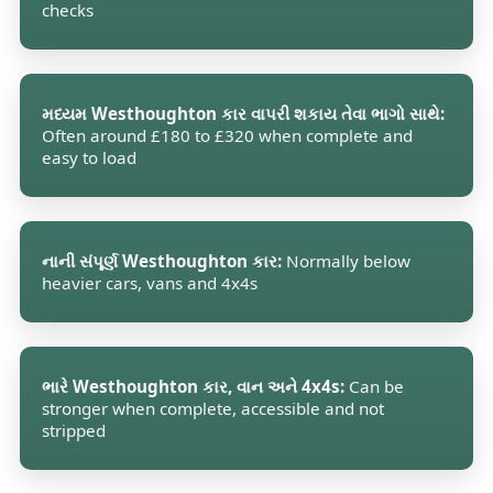
checks
મધ્યમ Westhoughton કાર વાપરી શકાય તેવા ભાગો સાથે:
Often around £180 to £320 when complete and
easy to load
નાની સંપૂર્ણ Westhoughton કાર:
Normally below
heavier cars, vans and 4x4s
ભારે Westhoughton કાર, વાન અને 4x4s:
Can be
stronger when complete, accessible and not
stripped