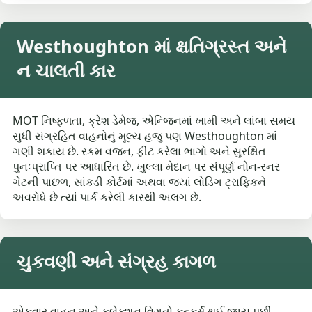
Westhoughton માં ક્ષતિગ્રસ્ત અને
ન ચાલતી કાર
MOT નિષ્ફળતા, ક્રેશ ડેમેજ, એન્જિનમાં ખામી અને લાંબા સમય
સુધી સંગ્રહિત વાહનોનું મૂલ્ય હજુ પણ Westhoughton માં
ગણી શકાય છે. રકમ વજન, ફીટ કરેલા ભાગો અને સુરક્ષિત
પુનઃપ્રાપ્તિ પર આધારિત છે. ખુલ્લા મેદાન પર સંપૂર્ણ નોન-રનર
ગેટની પાછળ, સાંકડી કોર્ટમાં અથવા જ્યાં લોડિંગ ટ્રાફિકને
અવરોધે છે ત્યાં પાર્ક કરેલી કારથી અલગ છે.
ચુકવણી અને સંગ્રહ કાગળ
એકવાર વાહન અને કલેક્શન વિગતો કન્ફર્મ થઈ જાય પછી